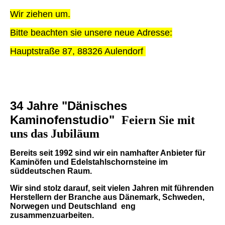
Wir ziehen um.
Bitte beachten sie unsere neue Adresse:
Hauptstraße 87, 88326 Aulendorf
34 Jahre "Dänisches
Kaminofenstudio"
Feiern Sie mit
uns das Jubiläum
Bereits seit 1992 sind wir ein namhafter Anbieter für
Kaminöfen und Edelstahlschornsteine im
süddeutschen Raum.
Wir sind stolz darauf, seit vielen Jahren mit führenden
Herstellern der Branche aus Dänemark, Schweden,
Norwegen und Deutschland eng
zusammenzuarbeiten.