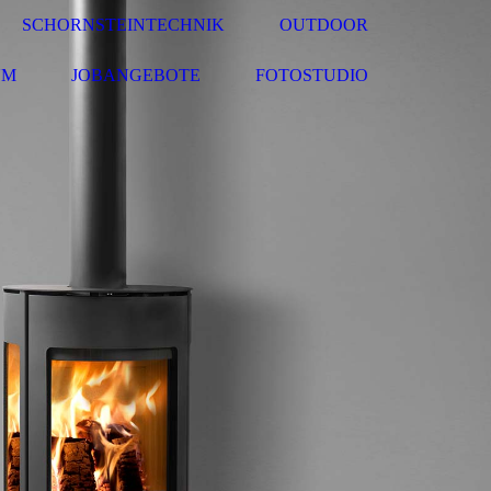
SCHORNSTEINTECHNIK
OUTDOOR
UM
JOBANGEBOTE
FOTOSTUDIO