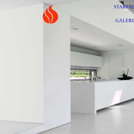
STARTSE
GALERI