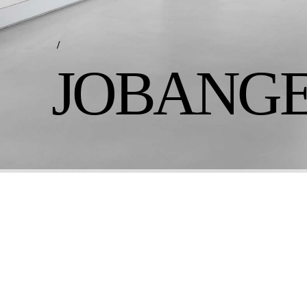
/
JOBANG